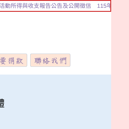
所得與收支報告公告及公開徵信
115年❤️新春愉快
體