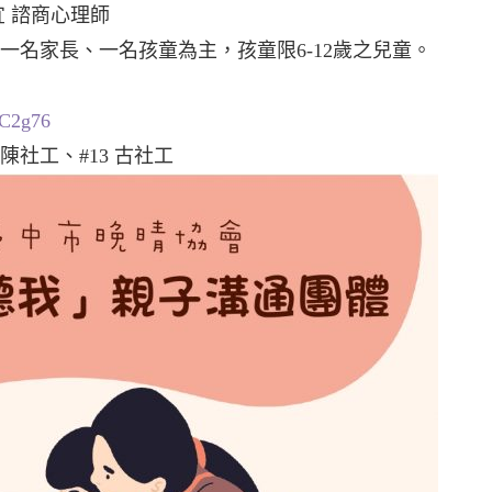
宜 諮商心理師
一名家長、一名孩童為主，孩童限6-12歲之兒童。
JC2g76
9 陳社工、#13 古社工