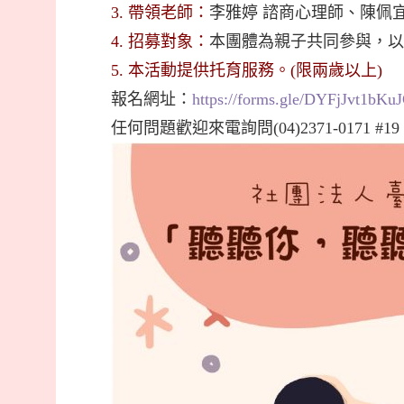
3. 帶領老師：
李雅婷 諮商心理師、陳佩
4. 招募對象：
本團體為親子共同參與，以
5. 本活動提供托育服務。(限兩歲以上)
報名網址：
https://forms.gle/DYFjJvt1bKu
任何問題歡迎來電詢問(04)2371-0171 #1