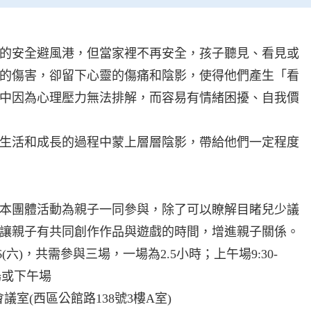
安全避風港，但當家裡不再安全，孩子聽見、看見或
的傷害，卻留下心靈的傷痛和陰影，使得他們產生「看
中因為心理壓力無法排解，而容易有情緒困擾、自我價
活和成長的過程中蒙上層層陰影，帶給他們一定程度
團體活動為親子一同參與，除了可以瞭解目睹兒少議
讓親子有共同創作作品與遊戲的時間，增進親子關係。
、08/06(六)，共需參與三場，一場為2.5小時；上午場9:30-
午場或下午場
議室(西區公館路138號3樓A室)