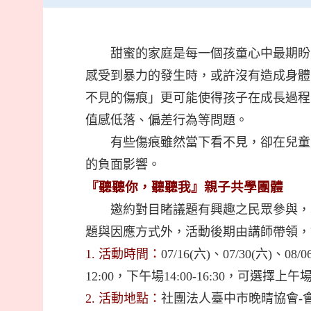
甜蜜的家庭是每一個孩童心中最期盼的
感受到暴力的發生時，或許沒有造成身體
不見的傷痕」更可能使得孩子在成長過程
值感低落、偏差行為等問題。
有些傷痕雖然當下看不見，卻在兒童生
的負面影響。
『聽聽你，聽聽我』親子共學團體
邀約對目睹議題有興趣之民眾參與，本
題與因應方式外，活動後期由講師帶領，
1. 活動時間：
07/16(六)、07/30(六)
12:00，下午場14:00-16:30，可選擇上
2. 活動地點：
社團法人臺中市晚晴協會-會