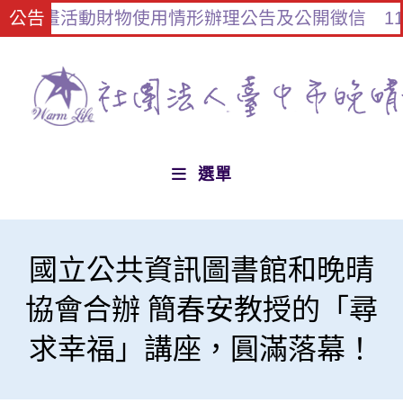
計畫活動財物使用情形辦理公告及公開徵信
公告
112
選單
國立公共資訊圖書館和晚晴
協會合辦 簡春安教授的「尋
求幸福」講座，圓滿落幕！