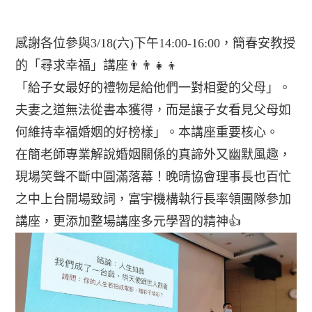
感謝各位參與3/18(六)下午14:00-16:00，簡春安教授
的「尋求幸福」講座👨‍👨‍👧‍👦
「給子女最好的禮物是給他們一對相愛的父母」。
夫妻之道無法從書本獲得，而是讓子女看見父母如
何維持幸福婚姻的好榜樣」。本講座重要核心。
在簡老師專業解說婚姻關係的真諦外又幽默風趣，
現場笑聲不斷中圓滿落幕！晚晴協會理事長也百忙
之中上台開場致詞，富宇機構執行長率領團隊參加
講座，更添加整場講座多元學習的精神👍