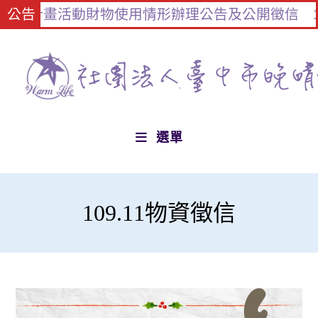
支持計畫活動財物使用情形辦理公告及公開徵信
公告
1
選單
109.11物資徵信