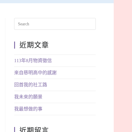
近期文章
113年8月物資徵信
來自慈明高中的感謝
回首我的社工路
我未來的願景
我最想做的事
近期留言