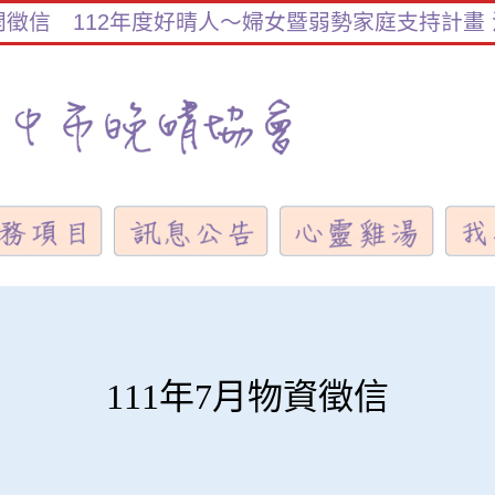
信
112年度好晴人～婦女暨弱勢家庭支持計畫 活
111年7月物資徵信