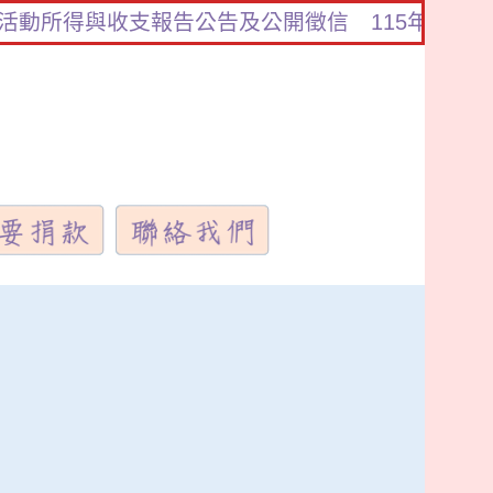
動所得與收支報告公告及公開徵信
115年❤️新春愉