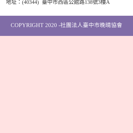
地址：
(40344) 臺中市西區公館路138號3樓A
COPYRIGHT 2020 -社團法人臺中市晚晴協會