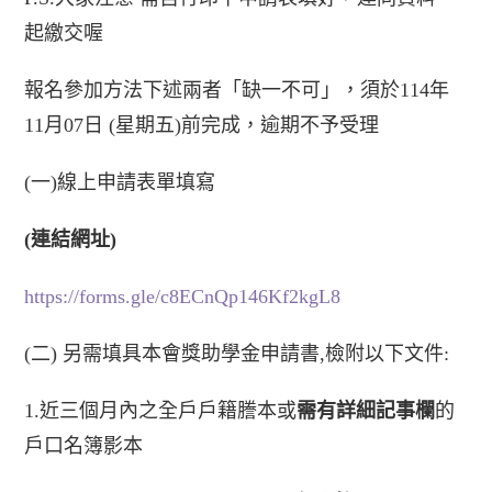
起繳交喔
報名參加方法下述兩者「缺一不可」，須於114年
11月07日 (星期五)前完成，逾期不予受理
(一)線上申請表單填寫
(
連結網址)
https://forms.gle/c8ECnQp146Kf2kgL8
(二) 另需填具本會獎助學金申請書,檢附以下文件:
1.近三個月內之全戶戶籍謄本或
需有詳細記事欄
的
戶口名簿影本