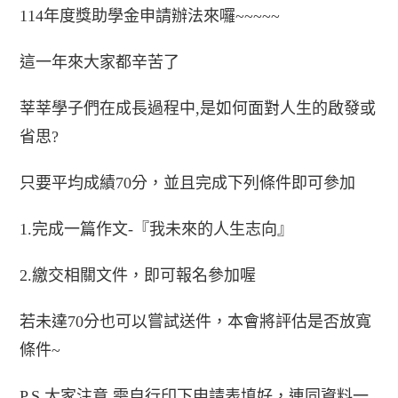
114年度獎助學金申請辦法來囉~~~~~
這一年來大家都辛苦了
莘莘學子們在成長過程中,是如何面對人生的啟發或
省思?
只要平均成績70分，並且完成下列條件即可參加
1.完成一篇作文-『我未來的人生志向』
2.繳交相關文件，即可報名參加喔
若未達70分也可以嘗試送件，本會將評估是否放寬
條件~
P.S.大家注意 需自行印下申請表填好，連同資料一