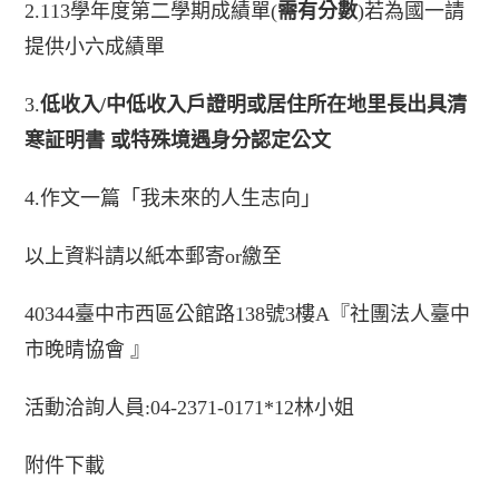
2.113學年度第二學期成績單(
需有分數
)若為國一請
提供小六成績單
3.
低收入/中低收入戶證明或居住所在地里長出具清
寒証明書
或特殊境遇身分認定公文
4.作文一篇「我未來的人生志向」
以上資料請以紙本郵寄or繳至
40344臺中市西區公館路138號3樓A『社團法人臺中
市晚晴協會 』
活動洽詢人員:04-2371-0171*12林小姐
附件下載